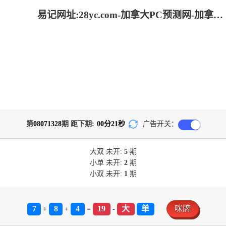
易记网址:28yc.com-加拿大PC预测网-加拿大pc在线预测结果|飞飞28加拿大在线预测_专注研究加拿大预测!
第
08071328
期 距下期:
00
分
21
秒
广告开关：
大双
未开:
5
期
小单
未开:
2
期
小双
未开:
1
期
7
8
4
19
大
单
咪牌
+
+
=
-