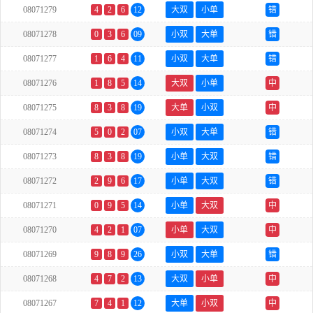
08071279
4
2
6
12
大双
小单
错
08071278
0
3
6
09
小双
大单
错
08071277
1
6
4
11
小双
大单
错
08071276
1
8
5
14
大双
小单
中
08071275
8
3
8
19
大单
小双
中
08071274
5
0
2
07
小双
大单
错
08071273
8
3
8
19
小单
大双
错
08071272
2
9
6
17
小单
大双
错
08071271
0
9
5
14
小单
大双
中
08071270
4
2
1
07
小单
大双
中
08071269
9
8
9
26
小双
大单
错
08071268
4
7
2
13
大双
小单
中
08071267
7
4
1
12
大单
小双
中