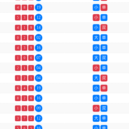
19
小
单
4
8
7
12
小
单
5
3
4
14
小
双
4
1
9
02
大
单
0
2
0
16
小
单
4
3
9
07
大
双
1
0
6
04
小
单
2
1
1
04
大
双
1
2
1
19
小
单
6
4
9
16
小
单
8
2
6
09
小
双
1
1
7
12
大
单
3
7
2
16
小
单
5
6
5