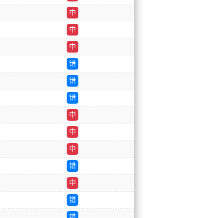
中
中
中
错
错
错
中
中
中
错
中
错
错