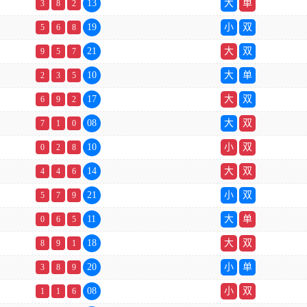
13
大
单
3
8
2
19
小
双
5
6
8
21
大
双
9
5
7
10
大
单
2
3
5
17
大
双
6
9
2
08
大
双
7
1
0
10
小
双
0
2
8
14
大
双
4
4
6
21
小
双
5
7
9
11
大
单
0
6
5
18
大
双
8
9
1
20
小
单
3
8
9
08
小
双
1
1
6