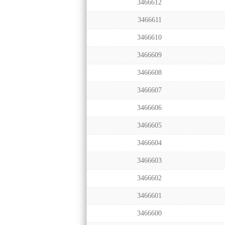
3466612
3466611
3466610
3466609
3466608
3466607
3466606
3466605
3466604
3466603
3466602
3466601
3466600