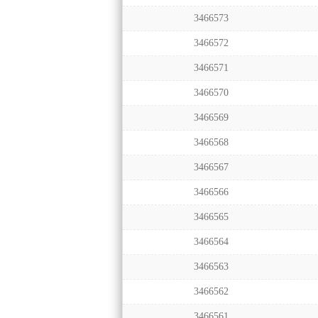
3466573
3466572
3466571
3466570
3466569
3466568
3466567
3466566
3466565
3466564
3466563
3466562
3466561