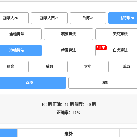
加拿大28
加拿大西28
台湾28
比特币28
金蟾算法
饕餮算法
天马算法
冷峻算法
捭阖算法
白虎算法
组合
杀组
大小
单双
双项
双组
100期 正确：40 期 错误：60 期
正确率：40%
走势