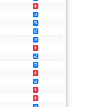
中
错
错
错
错
中
错
错
中
错
中
中
错