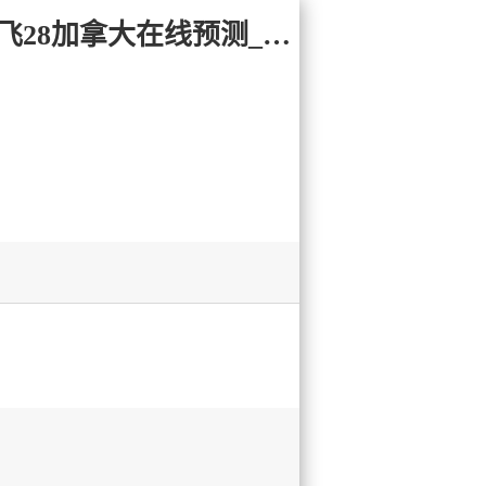
易记网址:28yc.com-加拿大PC预测网-加拿大pc在线预测结果|飞飞28加拿大在线预测_专注研究加拿大预测!