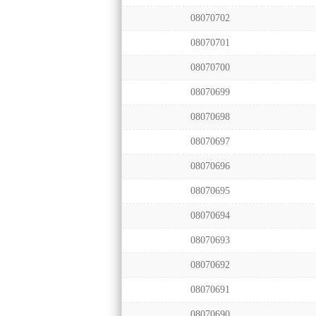
08070702
08070701
08070700
08070699
08070698
08070697
08070696
08070695
08070694
08070693
08070692
08070691
08070690