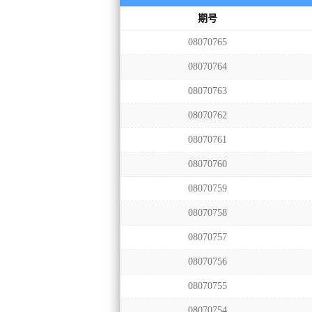
期号
08070765
08070764
08070763
08070762
08070761
08070760
08070759
08070758
08070757
08070756
08070755
08070754