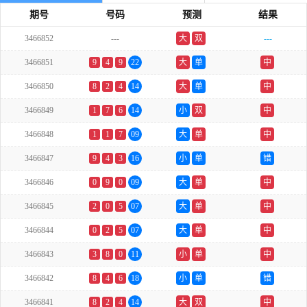
期号
号码
预测
结果
3466852
---
大
双
---
3466851
9
4
9
22
大
单
中
3466850
8
2
4
14
大
单
中
3466849
1
7
6
14
小
双
中
3466848
1
1
7
09
大
单
中
3466847
9
4
3
16
小
单
错
3466846
0
9
0
09
大
单
中
3466845
2
0
5
07
大
单
中
3466844
0
2
5
07
大
单
中
3466843
3
8
0
11
小
单
中
3466842
8
4
6
18
小
单
错
3466841
8
2
4
14
大
双
中