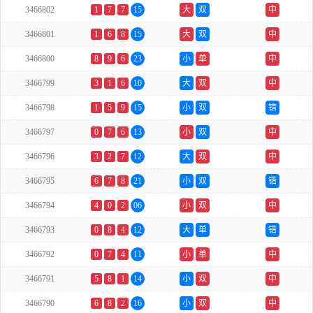
3466802
1
7
7
15
大
双
中
3466801
1
6
8
15
大
双
中
3466800
8
9
6
23
小
单
中
3466799
3
1
6
10
大
双
中
3466798
1
5
9
15
小
双
错
3466797
0
7
6
13
小
双
中
3466796
3
2
7
12
大
双
中
3466795
6
7
8
21
小
双
错
3466794
4
0
2
06
小
双
中
3466793
0
8
4
12
大
单
错
3466792
0
7
4
11
小
单
中
3466791
5
8
1
14
小
双
中
3466790
6
8
2
16
小
双
中