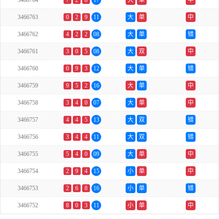
3466764
7
2
8
17
大
单
中
3466763
0
2
9
11
大
单
中
3466762
4
2
2
08
大
单
错
3466761
3
0
5
08
大
双
中
3466760
0
9
3
12
大
单
错
3466759
9
5
2
16
大
单
中
3466758
3
4
0
07
大
单
中
3466757
4
4
5
13
大
双
错
3466756
3
4
4
11
大
双
错
3466755
5
4
0
09
大
单
中
3466754
2
9
4
15
小
单
中
3466753
2
6
8
16
小
单
错
3466752
8
0
3
11
小
单
中