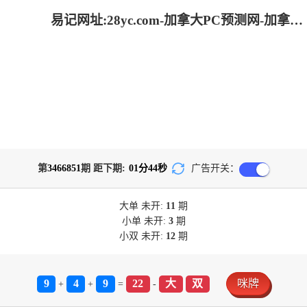
易记网址:28yc.com-加拿大PC预测网-加拿大pc在线预测结果|飞飞28加拿大在线预测_专注研究加拿大预测!
第
3466851
期 距下期:
01
分
43
秒
广告开关：
大单
未开:
11
期
小单
未开:
3
期
小双
未开:
12
期
9
4
9
22
大
双
咪牌
+
+
=
-