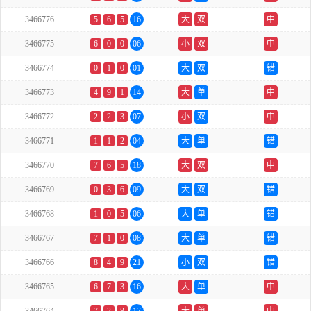
3466776
5
6
5
16
大
双
中
3466775
6
0
0
06
小
双
中
3466774
0
1
0
01
大
双
错
3466773
4
9
1
14
大
单
中
3466772
2
2
3
07
小
双
中
3466771
1
1
2
04
大
单
错
3466770
7
6
5
18
大
双
中
3466769
0
3
6
09
大
双
错
3466768
1
0
5
06
大
单
错
3466767
7
1
0
08
大
单
错
3466766
8
4
9
21
小
双
错
3466765
6
7
3
16
大
单
中