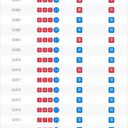
61985
1
2
5
08
双
中
61984
0
8
5
13
单
中
61983
0
9
1
10
单
错
61982
6
9
5
20
单
错
61981
8
3
6
17
单
中
61980
6
3
7
16
单
错
61979
3
3
7
13
双
错
61978
2
8
4
14
双
中
61977
1
1
8
10
单
错
61976
9
6
1
16
单
错
61975
5
7
8
20
单
错
61974
5
4
6
15
双
错
61973
7
7
5
19
双
错