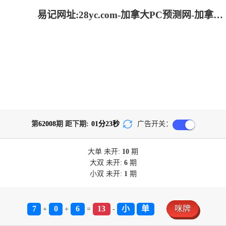
易记网址:28yc.com-加拿大PC预测网-加拿大pc在线预测结果|飞飞28加拿大在线预测_专注研究加拿大预测!
第
62008
期 距下期:
01
分
23
秒
广告开关：
大单
未开:
10
期
大双
未开:
6
期
小双
未开:
1
期
7
0
6
13
小
单
咪牌
+
+
=
-