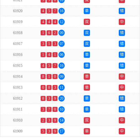
61921
5
5
0
10
双
中
61920
4
5
7
16
单
错
61919
4
4
4
12
双
中
61918
1
6
2
09
双
错
61917
3
1
3
07
双
错
61916
1
4
1
06
单
错
61915
4
5
7
16
单
错
61914
8
1
0
09
单
中
61913
0
8
3
11
单
中
61912
8
3
9
20
单
错
61911
3
7
0
10
单
错
61910
2
3
9
14
双
中
61909
5
3
9
17
单
中