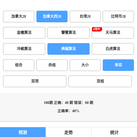
加拿大28
加拿大西28
台湾28
比特币28
金蟾算法
饕餮算法
天马算法
冷峻算法
捭阖算法
白虎算法
组合
杀组
大小
单双
双项
双组
100期 正确：40 期 错误：60 期
正确率：40%
预测
走势
统计