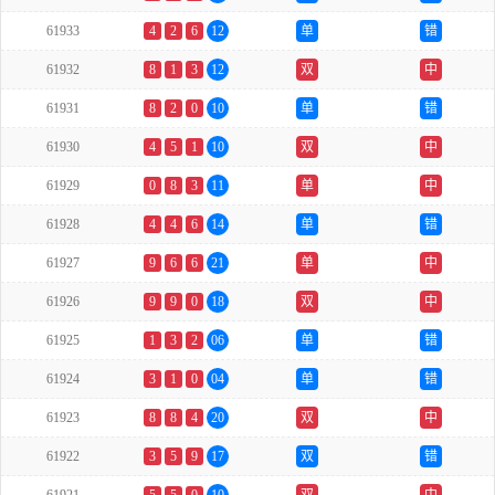
61933
4
2
6
12
单
错
61932
8
1
3
12
双
中
61931
8
2
0
10
单
错
61930
4
5
1
10
双
中
61929
0
8
3
11
单
中
61928
4
4
6
14
单
错
61927
9
6
6
21
单
中
61926
9
9
0
18
双
中
61925
1
3
2
06
单
错
61924
3
1
0
04
单
错
61923
8
8
4
20
双
中
61922
3
5
9
17
双
错