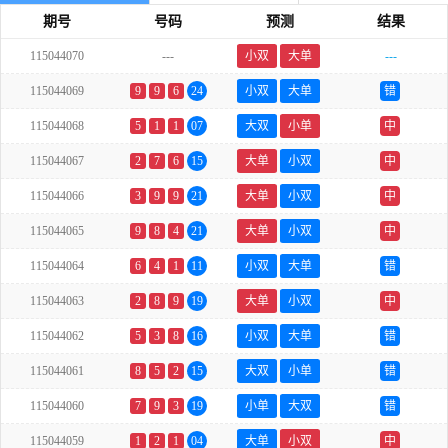
期号
号码
预测
结果
115044070
---
小双
大单
---
115044069
9
9
6
24
小双
大单
错
115044068
5
1
1
07
大双
小单
中
115044067
2
7
6
15
大单
小双
中
115044066
3
9
9
21
大单
小双
中
115044065
9
8
4
21
大单
小双
中
115044064
6
4
1
11
小双
大单
错
115044063
2
8
9
19
大单
小双
中
115044062
5
3
8
16
小双
大单
错
115044061
8
5
2
15
大双
小单
错
115044060
7
9
3
19
小单
大双
错
115044059
1
2
1
04
大单
小双
中