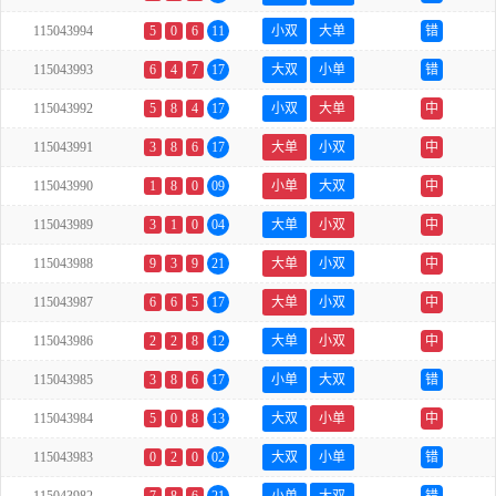
115043994
5
0
6
11
小双
大单
错
115043993
6
4
7
17
大双
小单
错
115043992
5
8
4
17
小双
大单
中
115043991
3
8
6
17
大单
小双
中
115043990
1
8
0
09
小单
大双
中
115043989
3
1
0
04
大单
小双
中
115043988
9
3
9
21
大单
小双
中
115043987
6
6
5
17
大单
小双
中
115043986
2
2
8
12
大单
小双
中
115043985
3
8
6
17
小单
大双
错
115043984
5
0
8
13
大双
小单
中
115043983
0
2
0
02
大双
小单
错