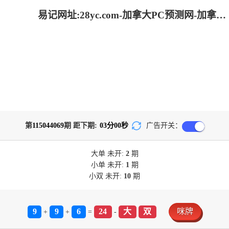
易记网址:28yc.com-加拿大PC预测网-加拿大pc在线预测结果|飞飞28加拿大在线预测_专注研究加拿大预测!
第
115044069
期 距下期:
03
分
00
秒
广告开关：
大单
未开:
2
期
小单
未开:
1
期
小双
未开:
10
期
9
9
6
24
大
双
咪牌
+
+
=
-