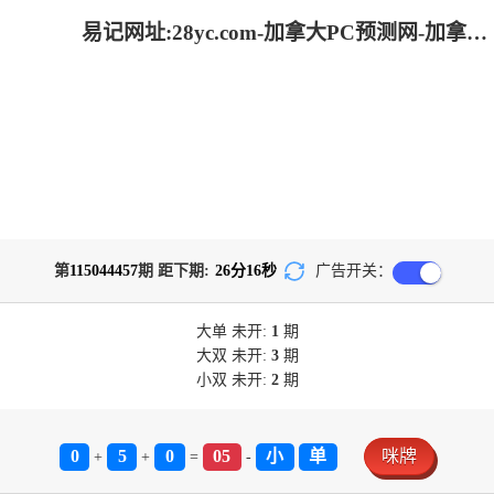
易记网址:28yc.com-加拿大PC预测网-加拿大pc在线预测结果|飞飞28加拿大在线预测_专注研究加拿大预测!
第
115044457
期 距下期:
26
分
16
秒
广告开关：
大单
未开:
1
期
大双
未开:
3
期
小双
未开:
2
期
0
5
0
05
小
单
咪牌
+
+
=
-