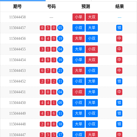
期号
号码
预测
结果
115044458
---
小单
大双
---
115044457
0
5
0
05
小双
大单
错
115044456
6
4
9
19
大单
小双
中
115044455
3
1
0
04
大单
小双
中
115044454
4
9
3
16
小单
大双
中
115044453
6
7
8
21
大单
小双
中
115044452
2
7
2
11
小双
大单
错
115044451
3
0
1
04
小双
大单
中
115044450
4
4
1
09
小双
大单
错
115044449
4
1
6
11
大单
小双
错
115044448
2
8
8
18
大单
小双
错
115044447
7
5
5
17
小双
大单
中