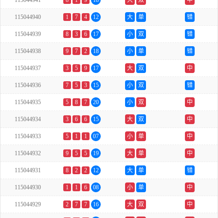
115044941
8
1
9
18
大
双
中
115044940
1
7
4
12
大
单
错
115044939
8
3
6
17
小
双
错
115044938
9
7
2
18
小
单
错
115044937
3
5
9
17
大
双
中
115044936
7
5
3
15
小
双
错
115044935
5
8
7
20
小
双
中
115044934
3
6
6
15
大
双
中
115044933
5
1
1
07
小
单
中
115044932
9
5
5
19
大
单
中
115044931
8
2
2
12
大
单
错
115044930
1
1
6
08
小
单
中
115044929
2
7
7
16
大
双
中