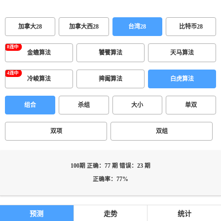
加拿大28
加拿大西28
台湾28
比特币28
金蟾算法
饕餮算法
天马算法
冷峻算法
捭阖算法
白虎算法
组合
杀组
大小
单双
双项
双组
100期 正确：77 期 错误：23 期
正确率：77%
预测
走势
统计