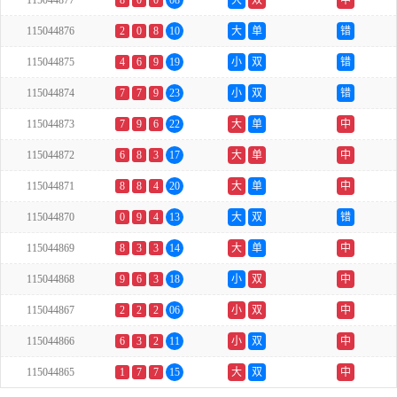
115044877
8
0
0
08
大
双
中
115044876
2
0
8
10
大
单
错
115044875
4
6
9
19
小
双
错
115044874
7
7
9
23
小
双
错
115044873
7
9
6
22
大
单
中
115044872
6
8
3
17
大
单
中
115044871
8
8
4
20
大
单
中
115044870
0
9
4
13
大
双
错
115044869
8
3
3
14
大
单
中
115044868
9
6
3
18
小
双
中
115044867
2
2
2
06
小
双
中
115044866
6
3
2
11
小
双
中
115044865
1
7
7
15
大
双
中