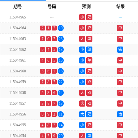
期号
号码
预测
结果
115044965
---
小
双
---
115044964
2
1
7
10
小
双
中
115044963
7
9
7
23
大
单
中
115044962
9
4
5
18
小
单
错
115044961
4
6
5
15
小
单
中
115044960
5
6
5
16
小
双
中
115044959
7
8
7
22
小
双
中
115044958
5
3
6
14
大
双
中
115044957
3
8
7
18
大
双
中
115044956
0
9
2
11
大
双
错
115044955
4
8
2
14
小
双
中
115044954
4
7
9
20
大
单
中