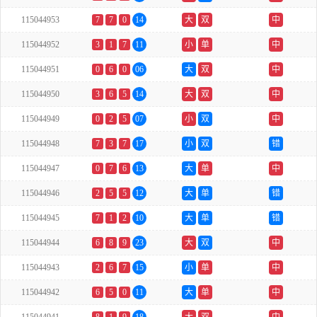
115044953
7
7
0
14
大
双
中
115044952
3
1
7
11
小
单
中
115044951
0
6
0
06
大
双
中
115044950
3
6
5
14
大
双
中
115044949
0
2
5
07
小
双
中
115044948
7
3
7
17
小
双
错
115044947
0
7
6
13
大
单
中
115044946
2
5
5
12
大
单
错
115044945
7
1
2
10
大
单
错
115044944
6
8
9
23
大
双
中
115044943
2
6
7
15
小
单
中
115044942
6
5
0
11
大
单
中