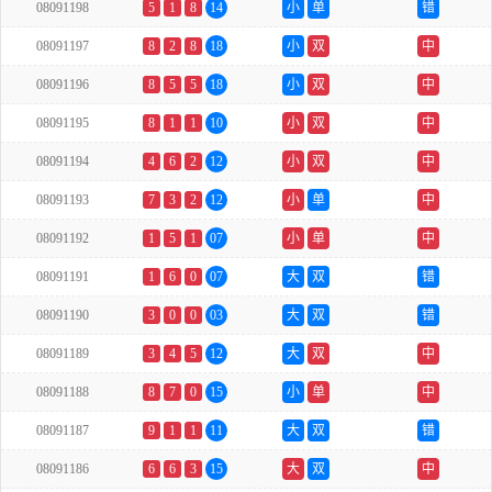
08091198
5
1
8
14
小
单
错
08091197
8
2
8
18
小
双
中
08091196
8
5
5
18
小
双
中
08091195
8
1
1
10
小
双
中
08091194
4
6
2
12
小
双
中
08091193
7
3
2
12
小
单
中
08091192
1
5
1
07
小
单
中
08091191
1
6
0
07
大
双
错
08091190
3
0
0
03
大
双
错
08091189
3
4
5
12
大
双
中
08091188
8
7
0
15
小
单
中
08091187
9
1
1
11
大
双
错
08091186
6
6
3
15
大
双
中