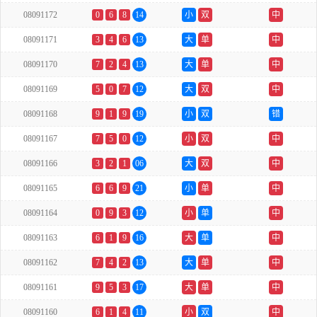
08091172
0
6
8
14
小
双
中
08091171
3
4
6
13
大
单
中
08091170
7
2
4
13
大
单
中
08091169
5
0
7
12
大
双
中
08091168
9
1
9
19
小
双
错
08091167
7
5
0
12
小
双
中
08091166
3
2
1
06
大
双
中
08091165
6
6
9
21
小
单
中
08091164
0
9
3
12
小
单
中
08091163
6
1
9
16
大
单
中
08091162
7
4
2
13
大
单
中
08091161
9
5
3
17
大
单
中
08091160
6
1
4
11
小
双
中