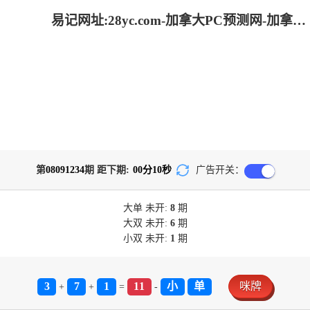
易记网址:28yc.com-加拿大PC预测网-加拿大pc在线预测结果|飞飞28加拿大在线预测_专注研究加拿大预测!
第
08091234
期 距下期:
00
分
10
秒
广告开关：
大单
未开:
8
期
大双
未开:
6
期
小双
未开:
1
期
3
7
1
11
小
单
咪牌
+
+
=
-