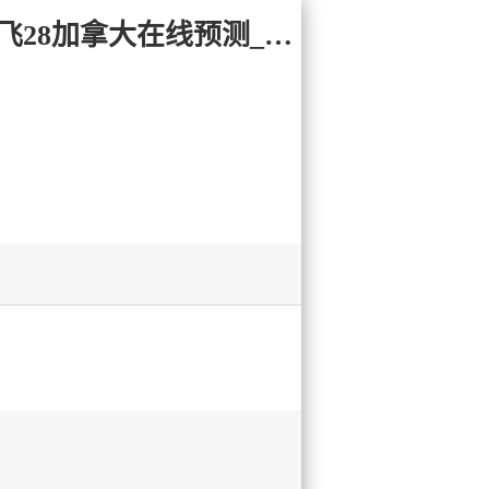
易记网址:28yc.com-加拿大PC预测网-加拿大pc在线预测结果|飞飞28加拿大在线预测_专注研究加拿大预测!