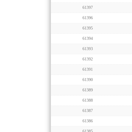
61397
61396
61395
61394
61393
61392
61391
61390
61389
61388
61387
61386
61385