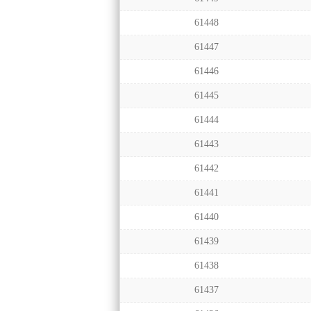
61448
61447
61446
61445
61444
61443
61442
61441
61440
61439
61438
61437