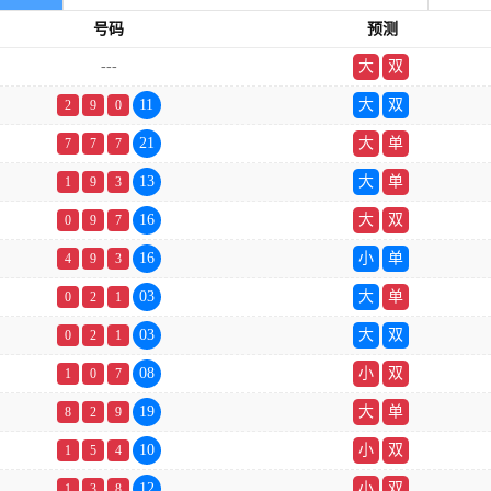
号码
预测
---
大
双
11
大
双
2
9
0
21
大
单
7
7
7
13
大
单
1
9
3
16
大
双
0
9
7
16
小
单
4
9
3
03
大
单
0
2
1
03
大
双
0
2
1
08
小
双
1
0
7
19
大
单
8
2
9
10
小
双
1
5
4
12
小
双
1
3
8