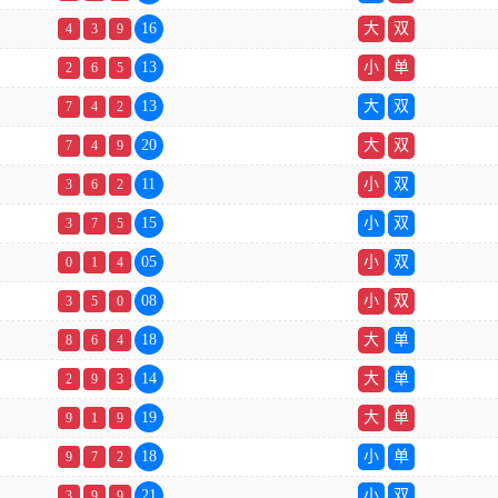
16
大
双
4
3
9
13
小
单
2
6
5
13
大
双
7
4
2
20
大
双
7
4
9
11
小
双
3
6
2
15
小
双
3
7
5
05
小
双
0
1
4
08
小
双
3
5
0
18
大
单
8
6
4
14
大
单
2
9
3
19
大
单
9
1
9
18
小
单
9
7
2
21
小
双
3
9
9