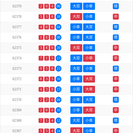
62379
2
0
4
06
大双
小单
错
62378
5
3
8
16
大双
小单
中
62377
4
0
0
04
小单
大双
错
62376
1
6
1
08
小单
大双
错
62375
3
8
9
20
大双
小单
中
62374
7
1
5
13
大双
小单
中
62373
9
5
9
23
大双
小单
错
62372
8
3
5
16
小单
大双
中
62371
4
3
8
15
小双
大单
中
62370
2
2
0
04
小单
大双
错
62369
2
8
6
16
小单
大双
中
62368
7
1
4
12
大双
小单
错
62367
5
5
4
14
大双
小单
中