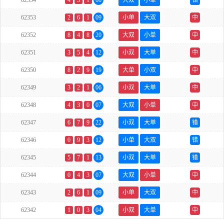
62354
4
3
1
08
大双
小单
错
62353
2
6
1
09
小单
大双
中
62352
8
4
8
20
大双
小单
中
62351
3
5
4
12
小双
大单
中
62350
8
2
9
19
大单
小双
中
62349
3
2
1
06
小双
大单
中
62348
4
3
0
07
大双
小单
中
62347
6
7
9
22
小双
大单
错
62346
0
9
3
12
小单
大双
错
62345
5
7
1
13
小双
大单
错
62344
0
4
3
07
大双
小单
中
62343
2
6
1
09
小单
大双
中
62342
1
0
3
04
小双
大单
中