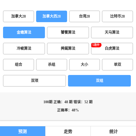
加拿大28
加拿大西28
台湾28
比特币28
金蟾算法
饕餮算法
天马算法
冷峻算法
捭阖算法
白虎算法
组合
杀组
大小
单双
双项
双组
100期 正确：48 期 错误：52 期
正确率：48%
预测
走势
统计