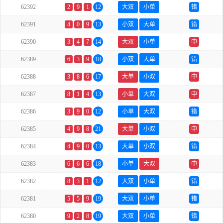
62392
2
9
1
12
大双
小单
错
62391
4
0
9
13
小双
大单
错
62390
3
4
7
14
大双
小单
中
62389
6
3
9
18
小双
大单
错
62388
3
8
6
17
大单
小双
中
62387
8
1
4
13
小单
大双
中
62386
3
9
0
12
小单
大双
错
62385
4
9
8
21
大单
小双
中
62384
4
9
0
13
大单
小双
错
62383
6
6
6
18
小单
大双
中
62382
8
3
1
12
大双
小单
错
62381
5
5
9
19
大双
小单
错
62380
9
2
8
19
大双
小单
错