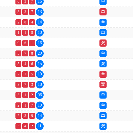
16
单
6
3
7
13
单
3
3
7
14
单
2
8
4
10
单
1
1
8
16
双
9
6
1
20
单
5
7
8
15
双
5
4
6
19
单
7
7
5
18
双
8
7
3
06
单
3
1
2
10
单
2
1
7
14
单
2
3
9
11
双
5
4
2