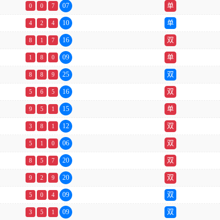
07
单
0
0
7
10
单
4
2
4
16
双
8
1
7
09
单
1
8
0
25
双
8
8
9
16
双
5
6
5
15
单
9
5
1
12
双
3
8
1
06
双
5
1
0
20
双
8
5
7
20
双
9
2
9
09
双
5
0
4
09
双
3
5
1