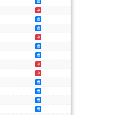
错
中
错
错
中
错
错
中
中
错
错
错
错