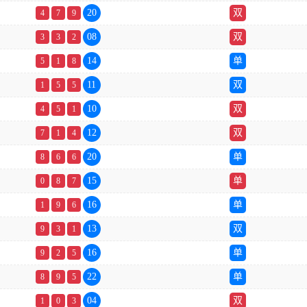
20
双
4
7
9
08
双
3
3
2
14
单
5
1
8
11
双
1
5
5
10
双
4
5
1
12
双
7
1
4
20
单
8
6
6
15
单
0
8
7
16
单
1
9
6
13
双
9
3
1
16
单
9
2
5
22
单
8
9
5
04
双
1
0
3