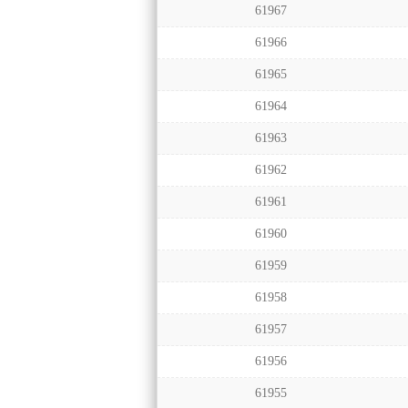
61967
61966
61965
61964
61963
61962
61961
61960
61959
61958
61957
61956
61955