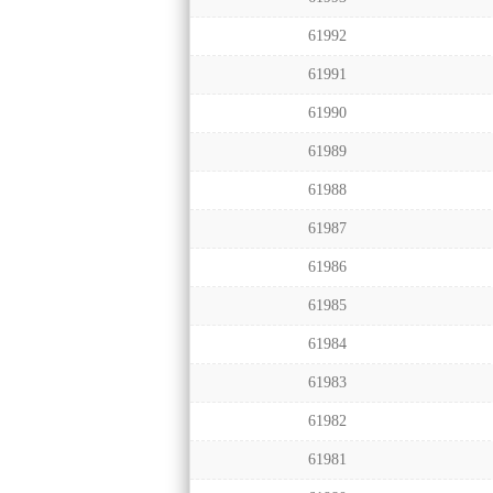
61992
61991
61990
61989
61988
61987
61986
61985
61984
61983
61982
61981