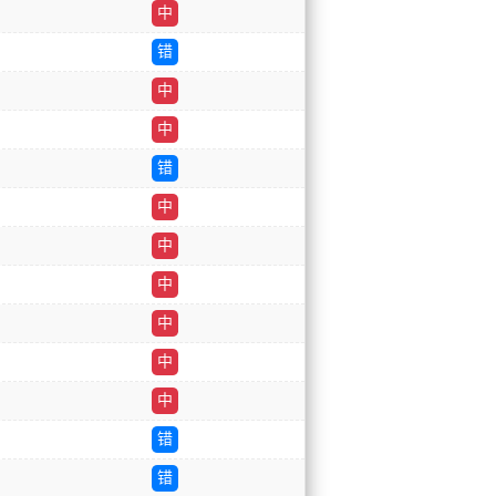
中
错
中
中
错
中
中
中
中
中
中
错
错