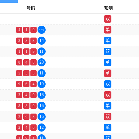
号码
预测
---
双
05
单
4
1
0
14
单
3
8
3
11
双
1
1
9
20
单
8
4
8
11
单
5
3
3
19
双
9
6
4
16
双
3
4
9
16
单
8
8
0
16
双
2
6
8
12
单
2
4
6
11
双
1
9
1