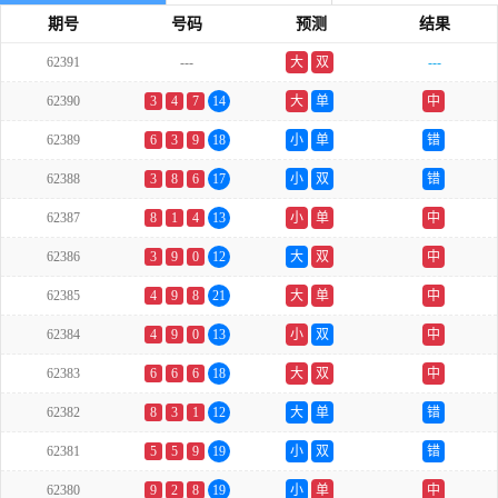
期号
号码
预测
结果
62391
---
大
双
---
62390
3
4
7
14
大
单
中
62389
6
3
9
18
小
单
错
62388
3
8
6
17
小
双
错
62387
8
1
4
13
小
单
中
62386
3
9
0
12
大
双
中
62385
4
9
8
21
大
单
中
62384
4
9
0
13
小
双
中
62383
6
6
6
18
大
双
中
62382
8
3
1
12
大
单
错
62381
5
5
9
19
小
双
错
62380
9
2
8
19
小
单
中