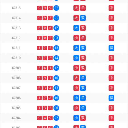
62315
9
9
9
27
大
单
中
62314
9
9
3
21
大
双
中
62313
6
0
6
12
大
双
中
62312
1
0
2
03
小
单
中
62311
1
7
5
13
大
双
错
62310
5
7
2
14
小
双
中
62309
5
6
1
12
小
双
中
62308
6
9
1
16
大
单
中
62307
6
3
4
13
小
双
中
62306
1
7
8
16
小
单
错
62305
1
3
2
06
小
单
中
62304
9
4
9
22
小
双
中