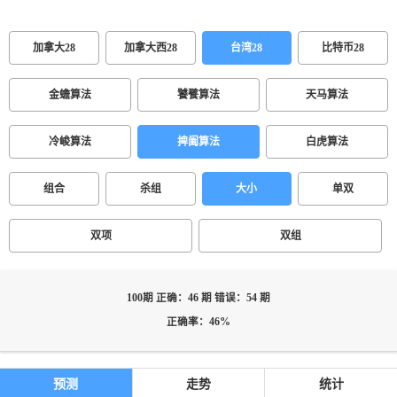
加拿大28
加拿大西28
台湾28
比特币28
金蟾算法
饕餮算法
天马算法
冷峻算法
捭阖算法
白虎算法
组合
杀组
大小
单双
双项
双组
100期 正确：46 期 错误：54 期
正确率：46%
预测
走势
统计