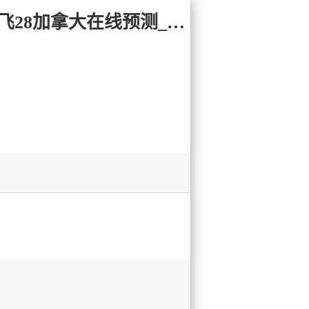
易记网址:28yc.com-加拿大PC预测网-加拿大pc在线预测结果|飞飞28加拿大在线预测_专注研究加拿大预测!