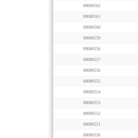
08080562
08080561
08080560
08080559
08080558
08080557
08080556
08080555
08080554
08080553
08080552
08080551
08080550