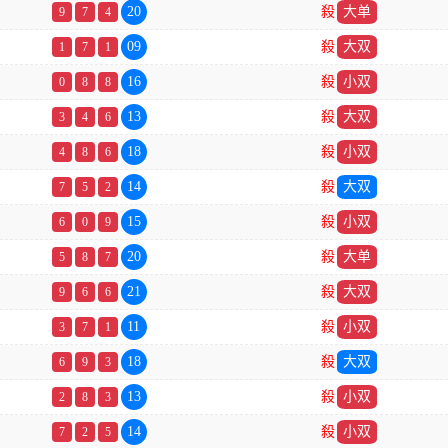
20
殺
大单
9
7
4
09
殺
大双
1
7
1
16
殺
小双
0
8
8
13
殺
大双
3
4
6
18
殺
小双
4
8
6
14
殺
大双
7
5
2
15
殺
小双
6
0
9
20
殺
大单
5
8
7
21
殺
大双
9
6
6
11
殺
小双
3
7
1
18
殺
大双
6
9
3
13
殺
小双
2
8
3
14
殺
小双
7
2
5