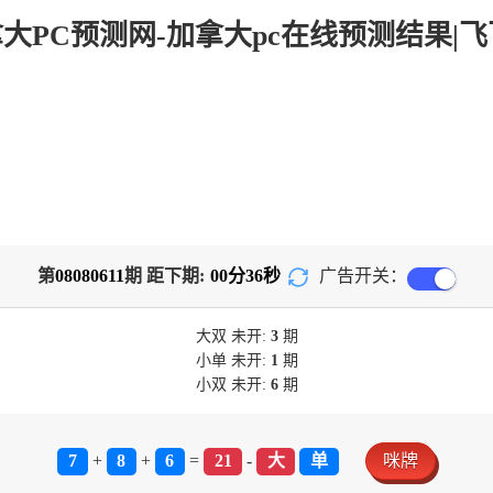
第
08080611
期 距下期:
00
分
36
秒
广告开关：
大双
未开:
3
期
小单
未开:
1
期
小双
未开:
6
期
7
+
8
+
6
=
21
-
大
单
咪牌