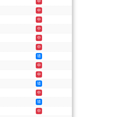
中
中
中
中
中
中
错
中
中
错
中
错
中