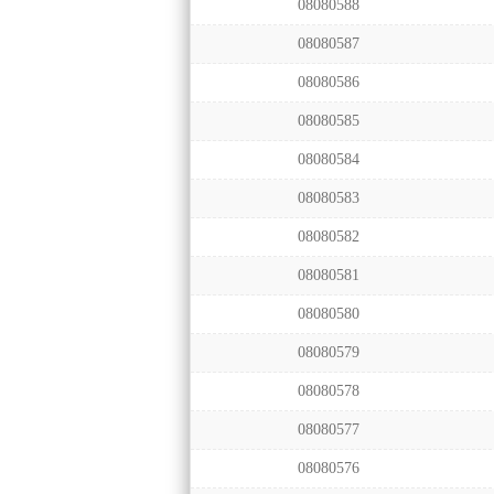
08080588
08080587
08080586
08080585
08080584
08080583
08080582
08080581
08080580
08080579
08080578
08080577
08080576