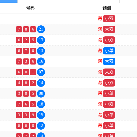
号码
预测
---
殺
小双
21
殺
大双
7
8
6
13
殺
小双
6
2
5
13
殺
小单
6
7
0
16
殺
大双
7
3
6
07
殺
大双
6
0
1
14
殺
小双
4
8
2
08
殺
小单
3
0
5
18
殺
小双
7
6
5
15
殺
小单
3
3
9
12
殺
小单
6
6
0
14
殺
小单
5
7
2