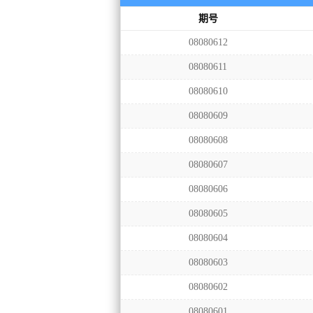
期号
08080612
08080611
08080610
08080609
08080608
08080607
08080606
08080605
08080604
08080603
08080602
08080601