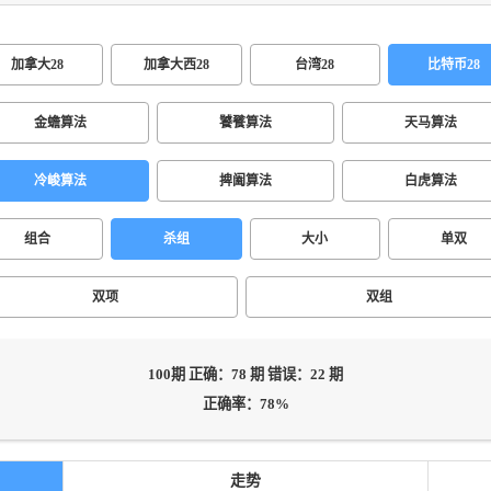
加拿大28
加拿大西28
台湾28
比特币28
金蟾算法
饕餮算法
天马算法
冷峻算法
捭阖算法
白虎算法
组合
杀组
大小
单双
双项
双组
100期 正确：78 期 错误：22 期
正确率：78%
走势