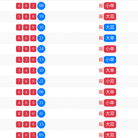
08
殺
小单
6
0
2
19
殺
大双
5
6
8
16
殺
大双
3
4
9
21
殺
大单
6
6
9
24
殺
小单
7
8
9
13
殺
小单
1
3
9
10
殺
大单
3
4
3
22
殺
小双
7
6
9
06
殺
大单
0
4
2
21
殺
小单
4
8
9
11
殺
大双
8
3
0
15
殺
大双
5
4
6
05
殺
大双
0
0
5